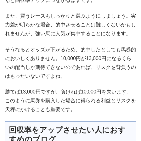
ると回収率アップにつながるはずです。
また、買うレースもしっかりと選ぶようにしましょう。実
力差が明らかな場合、的中させることは難しくないかもし
れませんが、強い馬に人気が集中することになります。
そうなるとオッズが下がるため、的中したとしても馬券的
においしくありません。10,000円が13,000円になるくら
いの配当しか期待できないのであれば、リスクを背負うの
はもったいないですよね。
勝てば13,000円ですが、負ければ10,000円を失います。
このように馬券を購入した場合に得られる利益とリスクを
天秤にかけることも重要です。
回収率をアップさせたい人におす
すめのブログ