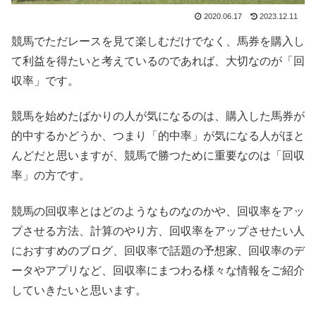
2020.06.17
2023.12.11
競馬でただレースを見て楽しむだけでなく、馬券を購入し
て利益を得たいと考えているのであれば、大切なのが「回
収率」です。
競馬を始めたばかりの人が気になるのは、購入した馬券が
的中するかどうか、つまり「的中率」が気になる人がほと
んどだと思いますが、競馬で勝つために重要なのは「回収
率」の方です。
競馬の回収率とはどのようなものなのかや、回収率をアッ
プさせる方法、計算のやり方、回収率をアップさせたい人
におすすめのブログ、回収率で話題の予想家、回収率のデ
ータやアプリなど、回収率にまつわる様々な情報をご紹介
していきたいと思います。