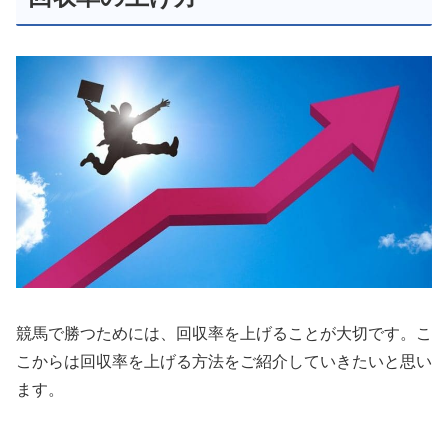
競馬で勝つためには、回収率を上げることが大切です。こ
こからは回収率を上げる方法をご紹介していきたいと思い
ます。