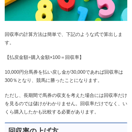
回収率の計算方法は簡単で、下記のような式で算出しま
す。
【払戻金額÷購入金額×100＝回収率】
10,000円分馬券を払い戻し金が30,000であれば回収率は
300％となり、競馬に勝ったことになります。
ただし、長期間で馬券の収支を考えた場合には回収率だけ
を見るのでは儲けがわかりません。回収率だけでなく、い
くら購入したかも比較する必要があります。
回収率の上げ方