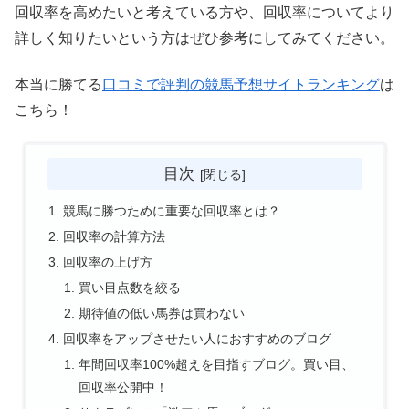
回収率を高めたいと考えている方や、回収率についてより
詳しく知りたいという方はぜひ参考にしてみてください。
本当に勝てる
口コミで評判の競馬予想サイトランキング
は
こちら！
目次
競馬に勝つために重要な回収率とは？
回収率の計算方法
回収率の上げ方
買い目点数を絞る
期待値の低い馬券は買わない
回収率をアップさせたい人におすすめのブログ
年間回収率100%超えを目指すブログ。買い目、
回収率公開中！