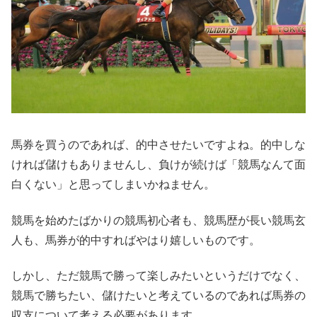
馬券を買うのであれば、的中させたいですよね。的中しな
ければ儲けもありませんし、負けが続けば「競馬なんて面
白くない」と思ってしまいかねません。
競馬を始めたばかりの競馬初心者も、競馬歴が長い競馬玄
人も、馬券が的中すればやはり嬉しいものです。
しかし、ただ競馬で勝って楽しみたいというだけでなく、
競馬で勝ちたい、儲けたいと考えているのであれば馬券の
収支について考える必要があります。