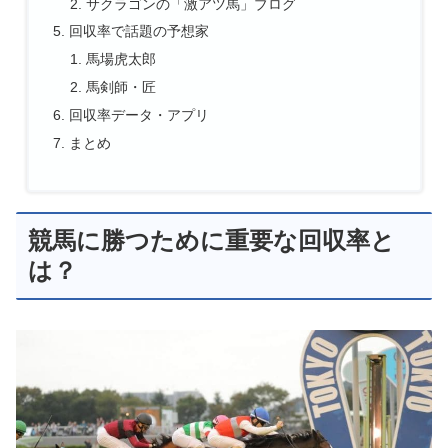
サクラゴンの「激アツ馬」ブログ
回収率で話題の予想家
馬場虎太郎
馬剣師・匠
回収率データ・アプリ
まとめ
競馬に勝つために重要な回収率と
は？