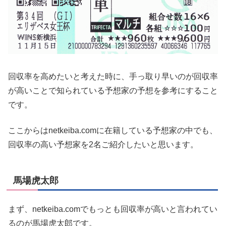
回収率を高めたいと考えた時に、手っ取り早いのが回収率
が高いことで知られている予想家の予想を参考にすること
です。
ここからはnetkeiba.comに在籍している予想家の中でも、
回収率の高い予想家を2名ご紹介したいと思います。
馬場虎太郎
まず、netkeiba.comでもっとも回収率が高いと言われてい
るのが馬場虎太郎です。