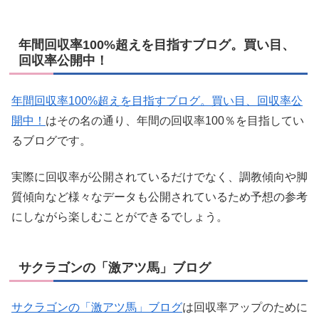
年間回収率100%超えを目指すブログ。買い目、
回収率公開中！
年間回収率100%超えを目指すブログ。買い目、回収率公
開中！
はその名の通り、年間の回収率100％を目指してい
るブログです。
実際に回収率が公開されているだけでなく、調教傾向や脚
質傾向など様々なデータも公開されているため予想の参考
にしながら楽しむことができるでしょう。
サクラゴンの「激アツ馬」ブログ
サクラゴンの「激アツ馬」ブログ
は回収率アップのために