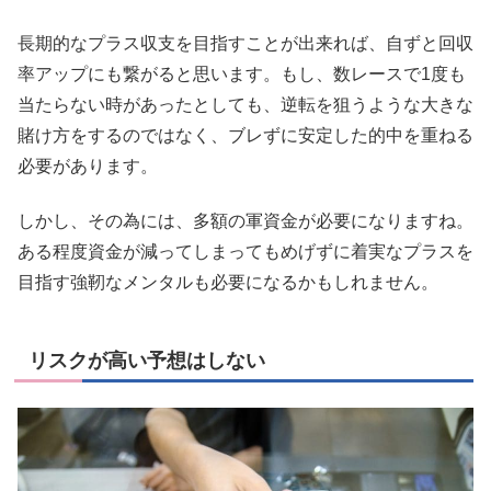
長期的なプラス収支を目指すことが出来れば、自ずと回収
率アップにも繋がると思います。もし、数レースで1度も
当たらない時があったとしても、逆転を狙うような大きな
賭け方をするのではなく、ブレずに安定した的中を重ねる
必要があります。
しかし、その為には、多額の軍資金が必要になりますね。
ある程度資金が減ってしまってもめげずに着実なプラスを
目指す強靭なメンタルも必要になるかもしれません。
リスクが高い予想はしない