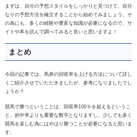
まずは、自分の予想スタイルをしっかりと見つけて、自分
なりの予想方法を確立することから始めてみましょう。そ
の為にも、多くの経験や豊富な知識が必要になるので、サ
イトや本を読んで調べてみると良いと思いますよ！
まとめ
今回の記事では、馬券の回収率を上げる方法について詳し
くご紹介させていただきましたが、参考になりましたでし
ょうか？
競馬で勝つということは、回収率100％を超えるというこ
と。的中率よりも重要な数字となりますし、少しでも多く
競馬を楽しむ為にはやはり勝つことが必要になると思いま
す。