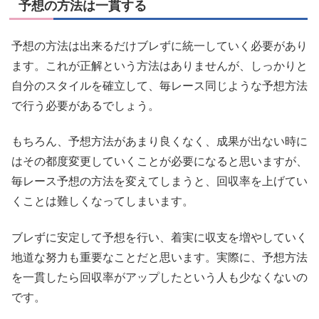
予想の方法は一貫する
予想の方法は出来るだけブレずに統一していく必要があり
ます。これが正解という方法はありませんが、しっかりと
自分のスタイルを確立して、毎レース同じような予想方法
で行う必要があるでしょう。
もちろん、予想方法があまり良くなく、成果が出ない時に
はその都度変更していくことが必要になると思いますが、
毎レース予想の方法を変えてしまうと、回収率を上げてい
くことは難しくなってしまいます。
ブレずに安定して予想を行い、着実に収支を増やしていく
地道な努力も重要なことだと思います。実際に、予想方法
を一貫したら回収率がアップしたという人も少なくないの
です。