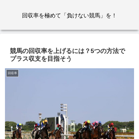
回収率を極めて「負けない競馬」を！
競馬の回収率を上げるには？5つの方法で
プラス収支を目指そう
回収率