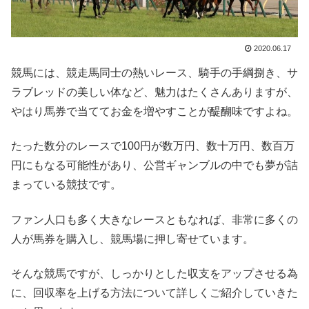
2020.06.17
競馬には、競走馬同士の熱いレース、騎手の手綱捌き、サ
ラブレッドの美しい体など、魅力はたくさんありますが、
やはり馬券で当ててお金を増やすことが醍醐味ですよね。
たった数分のレースで100円が数万円、数十万円、数百万
円にもなる可能性があり、公営ギャンブルの中でも夢が詰
まっている競技です。
ファン人口も多く大きなレースともなれば、非常に多くの
人が馬券を購入し、競馬場に押し寄せています。
そんな競馬ですが、しっかりとした収支をアップさせる為
に、回収率を上げる方法について詳しくご紹介していきた